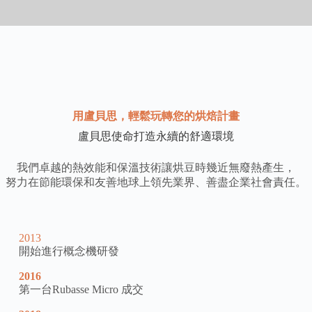
用盧貝思，輕鬆玩轉您的烘焙計畫
盧貝思使命打造永續的舒適環境
我們卓越的熱效能和保溫技術讓烘豆時幾近無廢熱產生，
努力在節能環保和友善地球上領先業界、善盡企業社會責任。
2013
開始進行概念機研發
2016
第一台Rubasse Micro 成交