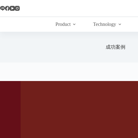
Skip
to
content
Product
Technology
成功案例