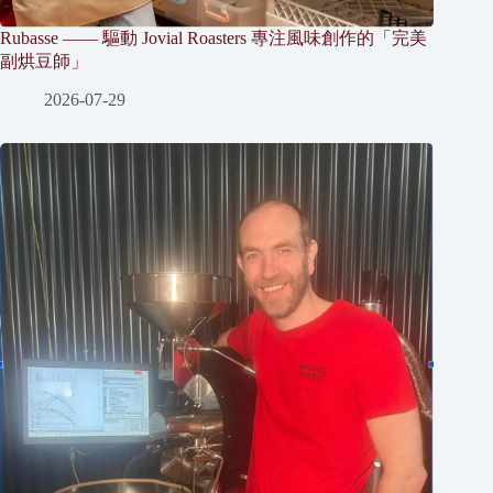
Rubasse —— 驅動 Jovial Roasters 專注風味創作的「完美
副烘豆師」
2026-07-29