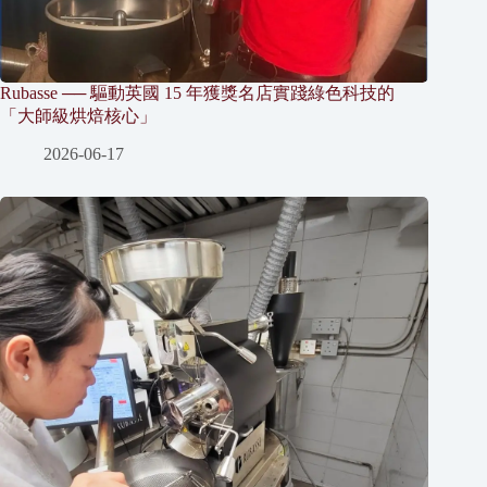
Rubasse ── 驅動英國 15 年獲獎名店實踐綠色科技的
「大師級烘焙核心」
2026-06-17