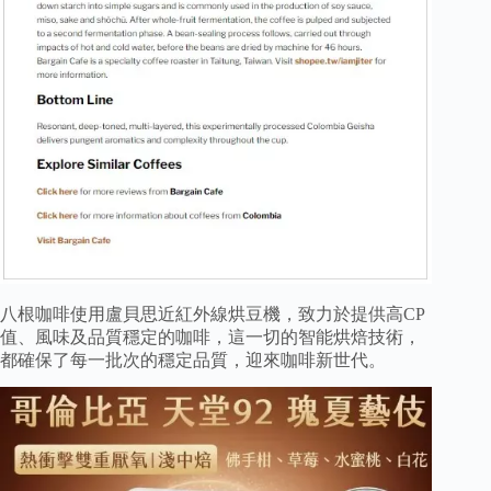
八根咖啡使用盧貝思近紅外線烘豆機，致力於提供高CP
值、風味及品質穩定的咖啡，這一切的智能烘焙技術，
都確保了每一批次的穩定品質，迎來咖啡新世代。