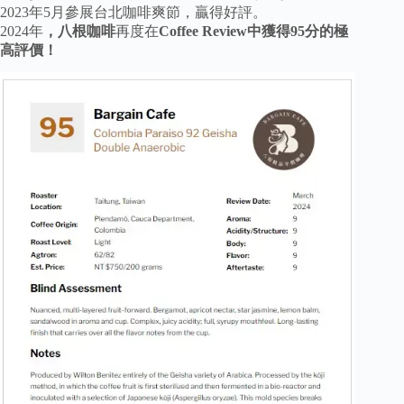
2023年5月參展台北咖啡爽節，贏得好評。
2024年
，八根咖啡
再度在
Coffee Review中獲得95分的極
高評價！