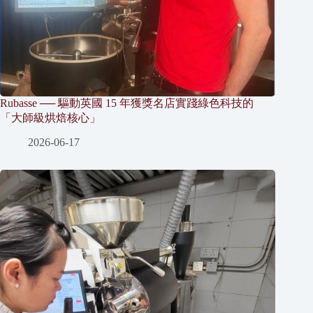
Rubasse ── 驅動英國 15 年獲獎名店實踐綠色科技的
「大師級烘焙核心」
2026-06-17