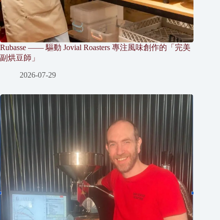
Rubasse —— 驅動 Jovial Roasters 專注風味創作的「完美
副烘豆師」
2026-07-29