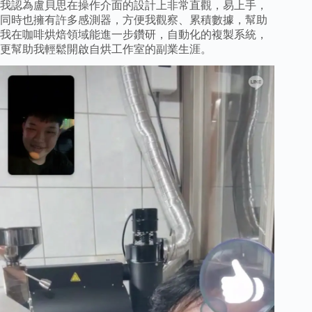
我認為盧貝思在操作介面的設計上非常直觀，易上手，
同時也擁有許多感測器，方便我觀察、累積數據，幫助
我在咖啡烘焙領域能進一步鑽研，自動化的複製系統，
更幫助我輕鬆開啟自烘工作室的副業生涯。