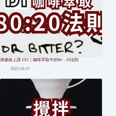
滴濾線上課 EP2｜咖啡萃取中的80：20法則
2025-10-13