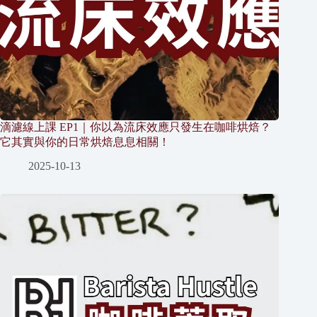
滴濾線上課 EP1｜你以為流床效應只發生在咖啡烘焙？
它其實與你的日常烘焙息息相關！
2025-10-13