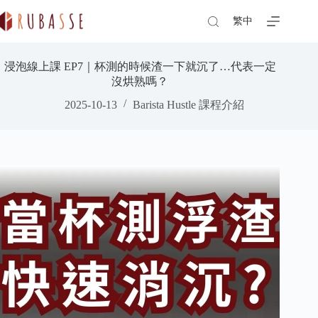
Skip
to
繁中
content
浸泡線上課 EP7｜杯測的時候渣一下就沉了…代表一定
沒烘熟嗎？
2025-10-13
Barista Hustle 課程介紹