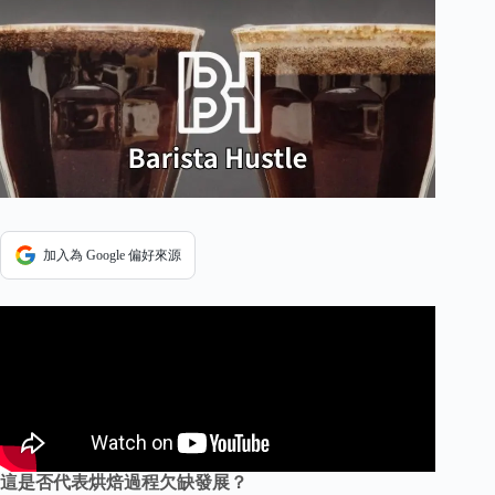
加入為 Google 偏好來源
這是否代表烘焙過程欠缺發展？