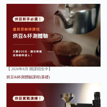
【 2026年8月 開課招生中】
烘豆&杯測體驗課程(基礎)