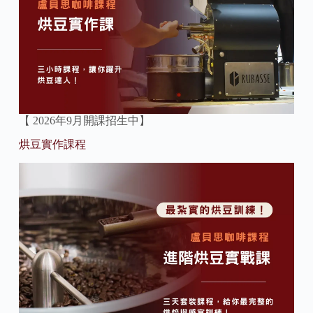
【 2026年9月開課招生中】
烘豆實作課程