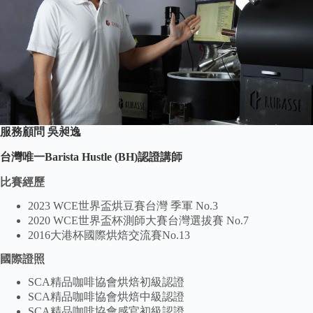
服務顧問 吳昶逸
台灣唯一Barista Hustle (BH)認證講師
比賽經歷
2023 WCE世界盃烘豆賽台灣 季軍 No.3
2020 WCE世界盃杯測師大賽台灣選拔賽 No.7
2016大港杯國際烘焙交流賽No.13
國際證照
SCA精品咖啡協會烘焙初級認證
SCA精品咖啡協會烘焙中級認證
SCA精品咖啡協會感官初級認證