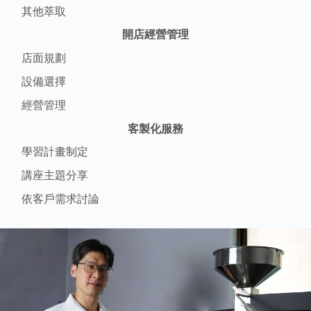
其他萃取
開店經營管理
店面規劃
設備選擇
經營管理
客製化服務
學習計畫制定
講座主題分享
依客戶需求討論