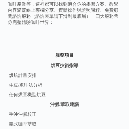
咖啡產業等，這裡都可以找到適合你的學習方案。教學
內容涵蓋線上專欄分享、實體操作與證照課程、免費顧
問諮詢服務（諮詢表單請下滑到最底層），四大服務帶
你完整體驗咖啡世界：
服務項目
烘豆技術指導
烘焙計畫安排
生豆/處理法分析
任何烘豆機型烘豆
沖煮/萃取建議
手沖沖煮校正
義式咖啡萃取