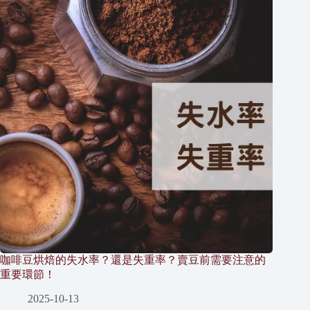
咖啡豆烘焙的失水率？還是失重率？賣豆前需要注意的
重要環節！
2025-10-13