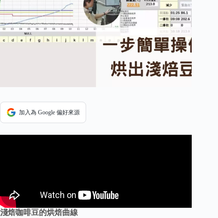
加入為 Google 偏好來源
淺焙咖啡豆的烘焙曲線