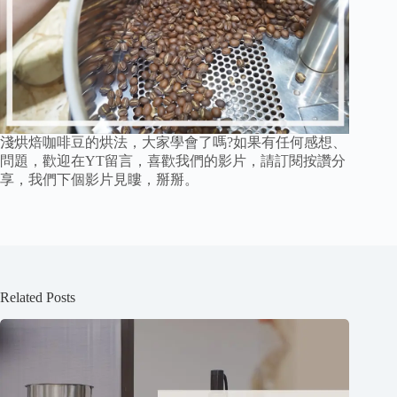
淺烘焙咖啡豆的烘法，大家學會了嗎?如果有任何感想、
問題，歡迎在YT留言，喜歡我們的影片，請訂閱按讚分
享，我們下個影片見瞜，掰掰。
Related Posts