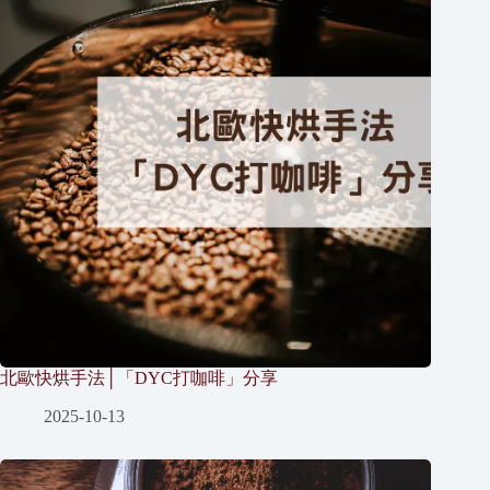
北歐快烘手法│「DYC打咖啡」分享
2025-10-13