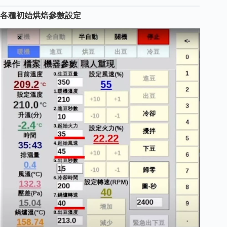
各種初始烘焙參數設定