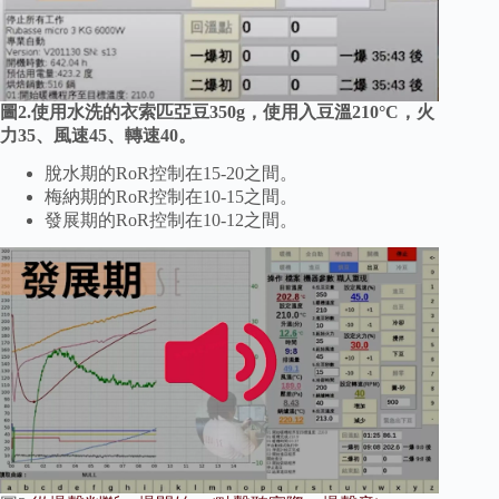
圖2.使用水洗的衣索匹亞豆350g，使用入豆溫210°C，火
力35、風速45、轉速40。
脫水期的RoR控制在15-20之間。
梅納期的RoR控制在10-15之間。
發展期的RoR控制在10-12之間。