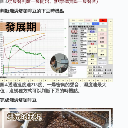
圖3.
從爆聲判斷一爆開始。(點擊聽實際一爆聲音)
判斷淺烘焙咖啡豆的下豆時機點
圖4.透過溫度達213度、一爆密集的聲音、濕度達最大
值，這幾種方式可以判斷下豆的時機點。
完成淺烘焙咖啡豆