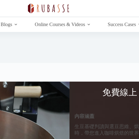
Blogs
Online Courses & Videos
Success Cases
免費線上
內容涵蓋
生豆基礎判讀與選豆思維、烘豆
時，帶您進入咖啡烘焙的世界