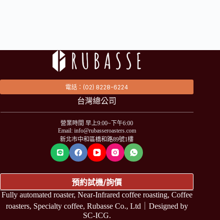
果
電話：(02) 8228-6224
台灣總公司
營業時間 早上9:00~下午6:00
Email: info@rubasseroasters.com
新北市中和區橋和路89號1樓
預約試機/詢價
Fully automated roaster, Near-Infrared coffee roasting, Coffee
roasters, Specialty coffee, Rubasse Co., Ltd｜Designed by
SC-ICG
.