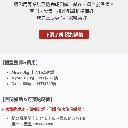
讓你用專業烘豆機完成測試、試產、量產前準備。
空間、設備、排煙都幫忙準備好，
您只需要專心把咖啡烘好！
下滑了解 預約詳情
【機型選擇&費用】
Micro 3kg ｜ NT$250/鍋
Hyper 1.2 kg｜ NT$200/鍋
Nano 600g ｜ NT$150/鍋
【空間據點＆可預約時段】
※
未預約成功、直接到場，可能無法使用設備
！
新北展示間
｜新北市中和區橋和路89號1樓
週一 ~ 週五 10:00-16:00