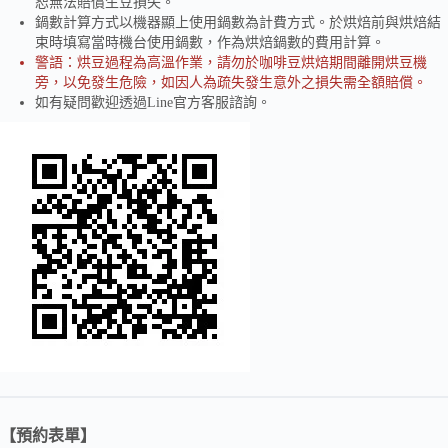
恕無法賠償生豆損失。
鍋數計算方式以機器顯上使用鍋數為計費方式。於烘焙前與烘焙結
束時填寫當時機台使用鍋數，作為烘焙鍋數的費用計算。
警語：烘豆過程為高溫作業，請勿於咖啡豆烘焙期間離開烘豆機
旁，以免發生危險，如因人為疏失發生意外之損失需全額賠償。
如有疑問歡迎透過Line官方客服諮詢。
【預約表單】