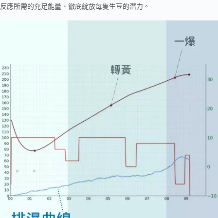
反應所需的充足能量、徹底綻放每隻生豆的潛力。