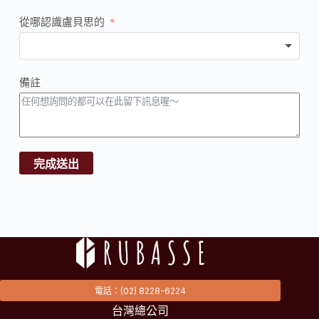
從哪認識盧貝思的
備註
完成送出
電話：(02) 8228-6224
台灣總公司