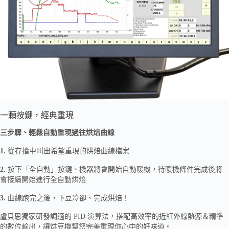
一顆按鍵，經典重現
三步驟、輕鬆自動重現過往烘焙曲線
1.
從存擋中叫出希望重現的烘焙曲線檔案
2.
按下「全自動」按鍵、機器將會開始自動暖機，待暖機條件完成後將
會接續開始進行全自動烘焙
3.
曲線跑完之後，下豆冷卻、完成烘焙！
盧貝思獨家研發調適的 PID 演算法，搭配高效率的近紅外線熱源＆精準
的數位輸出，讓烘豆機幫您完美重現你心中的好味道。