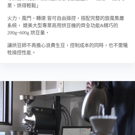
業、烘得輕鬆」
火力、風門、轉速 皆可自由操控，搭配完整的旋風集塵
系統， 媲美大型專業商用烘豆機的齊全功能&精巧的
200g~600g 烘豆量，
讓烘豆師不再擔心浪費生豆，控制成本的同時，也不需犧
牲操控性能。