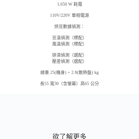
1,650 W 耗電
110V/220V 單相電源
烘豆數據偵測：
豆溫偵測（標配）
風溫偵測（標配）
排濕偵測（選配）
壓差偵測（選配）
總重 25(機身) + 2.8(散熱盤) kg
長55 寬30（含螢幕）高65 公分
欲了解更多