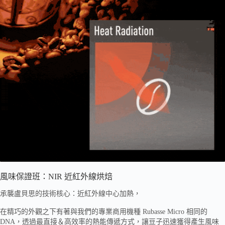
風味保證班：NIR 近紅外線烘焙
承襲盧貝思的技術核心：近紅外線中心加熱，
在精巧的外觀之下有著與我們的專業商用機種 Rubasse Micro 相同的
DNA，透過最直接＆高效率的熱能傳遞方式，讓豆子迅速獲得產生風味