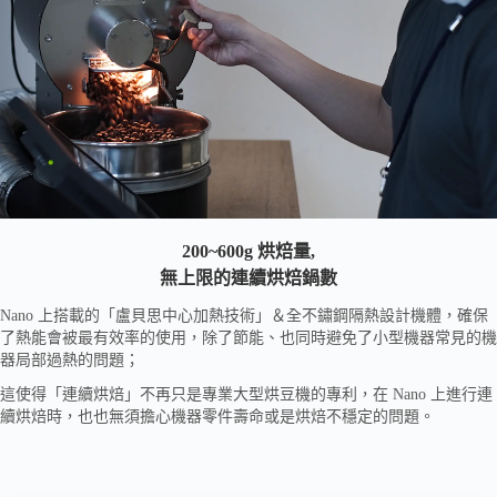
200~600g 烘焙量,
無上限的連續烘焙鍋數
Nano 上搭載的「盧貝思中心加熱技術」＆全不鏽鋼隔熱設計機體，確保
了熱能會被最有效率的使用，除了節能、也同時避免了小型機器常見的機
器局部過熱的問題；
這使得「連續烘焙」不再只是專業大型烘豆機的專利，在 Nano 上進行連
續烘焙時，也也無須擔心機器零件壽命或是烘焙不穩定的問題。