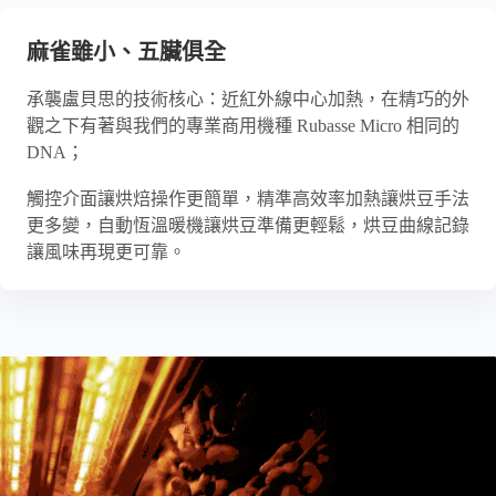
麻雀雖小、五臟俱全
承襲盧貝思的技術核心：近紅外線中心加熱，在精巧的外
觀之下有著與我們的專業商用機種 Rubasse Micro 相同的
DNA；
觸控介面讓烘焙操作更簡單，精準高效率加熱讓烘豆手法
更多變，自動恆溫暖機讓烘豆準備更輕鬆，烘豆曲線記錄
讓風味再現更可靠。