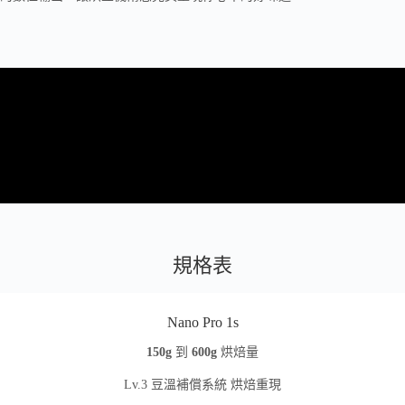
規格表
Nano Pro 1s
150g
到
600g
烘焙量
Lv.3 豆溫補償系統 烘焙重現