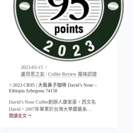
Kenya
2023-03-15
盧貝思之友
/
Coffee Review 風味認證
✨2023 CR95 | 大衛鼻子咖啡 David’s Nose –
Ethiopia Arbegona 74158
David’s Nose Coffee創辦人康家豪，西文名
David，2007年畢業於台灣大學農藝系…
閱讀全文
✨2023
CR95
|