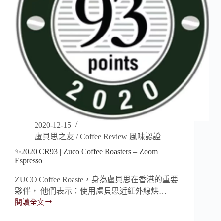
Secret
Lovers
Blend
2020-12-15
盧貝思之友
/
Coffee Review 風味認證
✨2020 CR93 | Zuco Coffee Roasters – Zoom
Espresso
ZUCO Coffee Roaste，身為盧貝思在香港的重要
夥伴， 他們表示：使用盧貝思近紅外線烘…
閱讀全文
✨2020
CR93