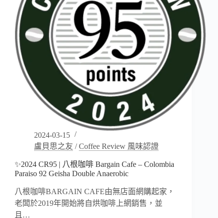
–
Balmy
Day
Coffee
Office
2024-03-15
盧貝思之友
/
Coffee Review 風味認證
✨2024 CR95 | 八根咖啡 Bargain Cafe – Colombia
Paraiso 92 Geisha Double Anaerobic
八根咖啡BARGAIN CAFE由無店面網購起家，
老闆於2019年開始將自烘咖啡上網銷售，並
且…