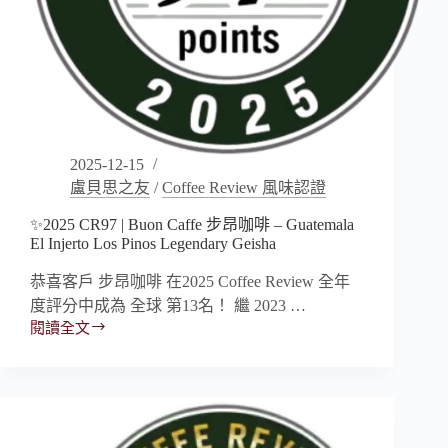
2025-12-15
盧貝思之友
/
Coffee Review 風味認證
✨2025 CR97 | Buon Caffe 步昂咖啡 – Guatemala
El Injerto Los Pinos Legendary Geisha
恭喜客戶 步昂咖啡 在2025 Coffee Review 全年
度評分中成為 全球 第13名！ 繼 2023 …
閱讀全文
✨2025
CR97
|
Buon
Caffe
步
昂