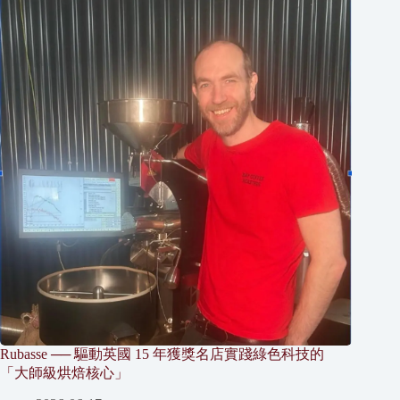
Rubasse ── 驅動英國 15 年獲獎名店實踐綠色科技的
「大師級烘焙核心」