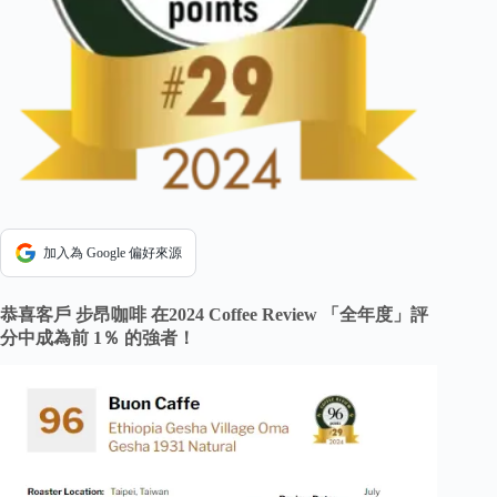
加入為 Google 偏好來源
恭喜客戶 步昂咖啡 在2024 Coffee Review 「全年度」評
分中成為前 1％ 的強者！