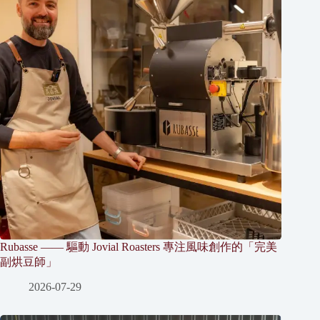
Rubasse —— 驅動 Jovial Roasters 專注風味創作的「完美
副烘豆師」
2026-07-29