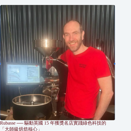
Rubasse ── 驅動英國 15 年獲獎名店實踐綠色科技的
「大師級烘焙核心」