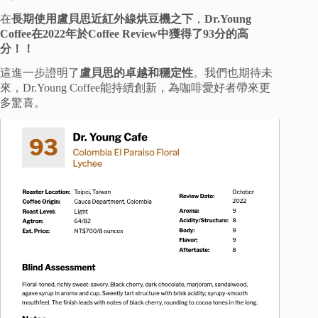
在
長期使用盧貝思近紅外線烘豆機之下
，
Dr.Young
Coffee在2022年於Coffee Review中獲得了93分的高
分！！
這進一步證明了
盧貝思的卓越和穩定性
。我們也期待未
來，Dr.Young Coffee能持續創新，為咖啡愛好者帶來更
多驚喜。