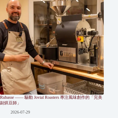
Rubasse —— 驅動 Jovial Roasters 專注風味創作的「完美
副烘豆師」
2026-07-29