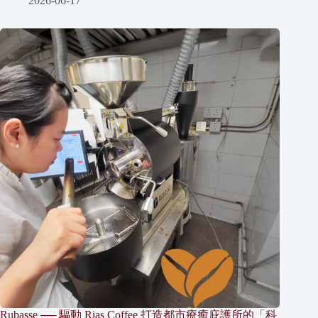
2026-06-17
Rubasse ── 驅動 Rias Coffee 打造都市療癒庇護所的「科