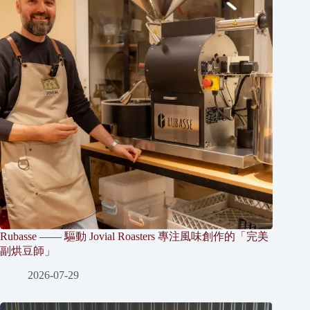
Rubasse —— 驅動 Jovial Roasters 專注風味創作的「完美
副烘豆師」
2026-07-29