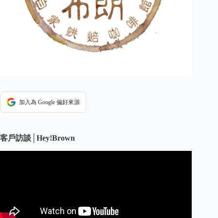
加入為 Google 偏好來源
客戶訪談│Hey!Brown