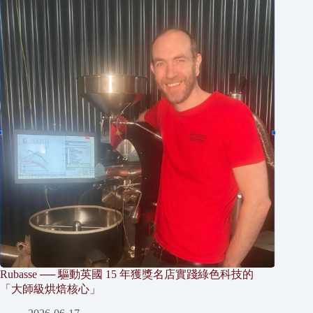
Rubasse ── 驅動英國 15 年獲獎名店實踐綠色科技的
「大師級烘焙核心」