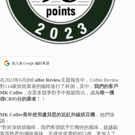
加入為 Google 偏好來源
在2023年6月的
Coffee Review
主題報告中，Coffee Review
對114家烘焙業者的咖啡進行了杯測，其中，
我們的客戶
MK Coffee
，在眾多競爭對手中脫穎而出，成為
唯一獲
得CR95分的業者
！！
MK Coffee長年使用盧貝思的近紅外線烘豆機
，他們強
調：
“對於深烘焙咖啡，我們希望賦予它獨特的風味，超越顧
客所熟悉的傳統風味，不僅追求濃郁的口感，更加入了