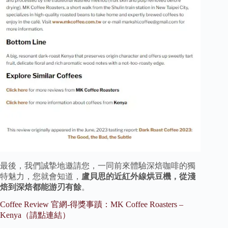
最後，我們誠摯地邀請您，一同前來體驗深焙咖啡的獨
特魅力，您就會知道，
盧貝思的近紅外線烘豆機，從淺
焙到深焙都能游刃有餘
。
Coffee Review 官網-得獎事蹟：MK Coffee Roasters –
Kenya（請點連結）