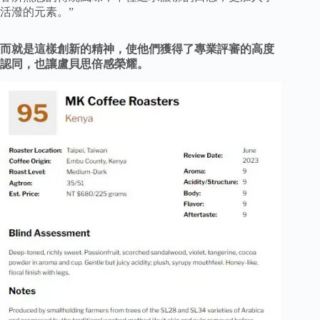
活潑的元素。”
而就是這樣創新的精神，使他們獲得了專業評審的高度
認同，也讓盧貝思倍感榮耀。