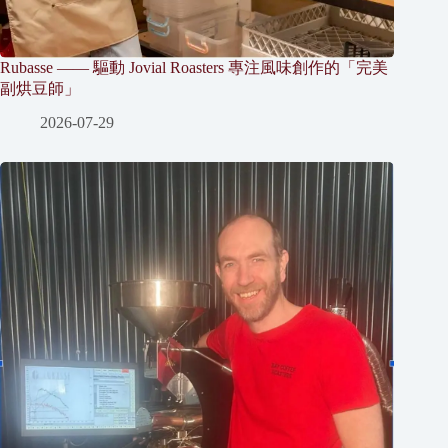
Rubasse —— 驅動 Jovial Roasters 專注風味創作的「完美
副烘豆師」
2026-07-29