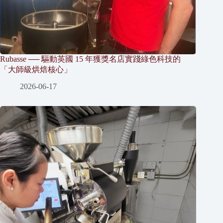
Rubasse ── 驅動英國 15 年獲獎名店實踐綠色科技的
「大師級烘焙核心」
2026-06-17