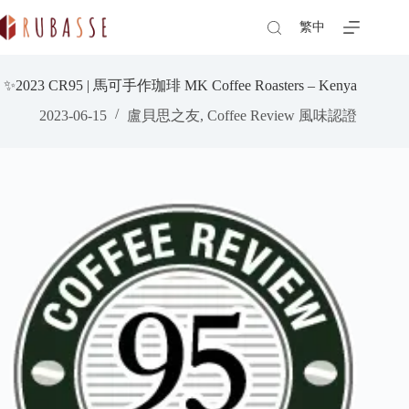
Skip
to
繁中
content
✨2023 CR95 | 馬可手作珈琲 MK Coffee Roasters – Kenya
2023-06-15
盧貝思之友
,
Coffee Review 風味認證