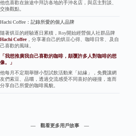
他也喜歡在旅途中拜訪各地的手沖名店，與店主對談、
交換觀點。
Hachi Coffee：記錄所愛的個人品牌
隨著烘豆的經驗逐日累積，Roy開始經營個人社群品牌
Hachi Coffee
，分享著自己的烘豆心得、咖啡日常、及自
己喜歡的風味。
「我想推廣我自己喜歡的咖啡，顛覆許多人對咖啡的想
像。」
他每月不定期舉辦小型試飲活動來「結緣」，免費讓網
友們索豆、品嚐，透過交流感受不同喜好的碰撞，進而
分享自己所愛的咖啡風貌。
— 觀看更多用戶故事
—