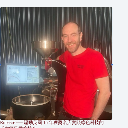
Rubasse ── 驅動英國 15 年獲獎名店實踐綠色科技的