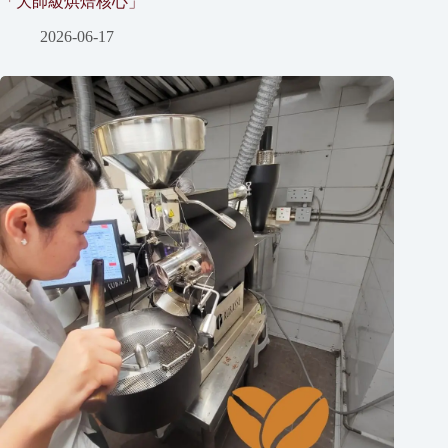
「大師級烘焙核心」
2026-06-17