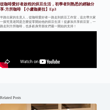
從咖啡愛好者啟程的烘豆生活，初學者到熟悉的經驗分
享-方所咖啡 【小盧咖麥拉】Ep3
半路出家的生意人，從咖啡愛好者一路走到烘豆工作室，這次帶大家
一探究竟老闆是怎麼從零開始他的烘豆生涯！從參加共享烘豆室，一
路走到方所咖啡，也多虧身旁朋友們最一開始的支持！
Related Posts