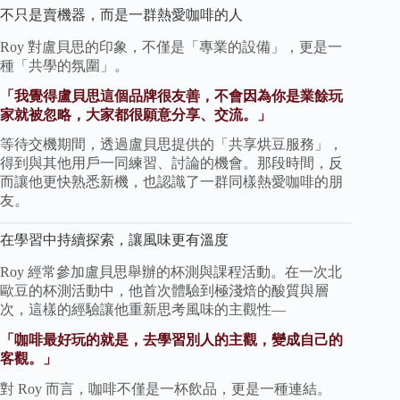
不只是賣機器，而是一群熱愛咖啡的人
Roy 對盧貝思的印象，不僅是「專業的設備」，更是一
種「共學的氛圍」。
「我覺得盧貝思這個品牌很友善，不會因為你是業餘玩
家就被忽略，大家都很願意分享、交流。」
等待交機期間，透過盧貝思提供的「共享烘豆服務」，
得到與其他用戶一同練習、討論的機會。那段時間，反
而讓他更快熟悉新機，也認識了一群同樣熱愛咖啡的朋
友。
在學習中持續探索，讓風味更有溫度
Roy 經常參加盧貝思舉辦的杯測與課程活動。在一次北
歐豆的杯測活動中，他首次體驗到極淺焙的酸質與層
次，這樣的經驗讓他重新思考風味的主觀性—
「咖啡最好玩的就是，去學習別人的主觀，變成自己的
客觀。」
對 Roy 而言，咖啡不僅是一杯飲品，更是一種連結。