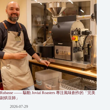
Rubasse —— 驅動 Jovial Roasters 專注風味創作的「完美
副烘豆師」
2026-07-29