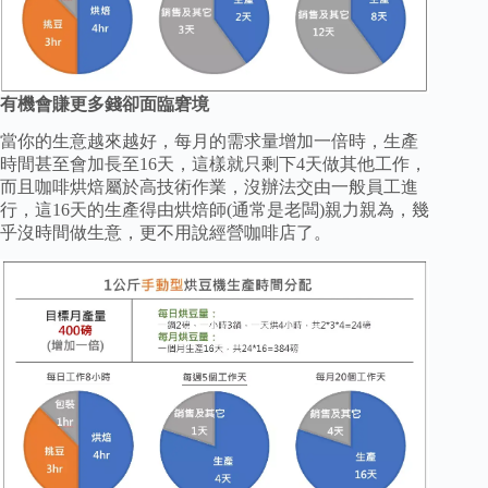
有機會賺更多錢卻面臨窘境
當你的生意越來越好，每月的需求量增加一倍時，生產
時間甚至會加長至16天，這樣就只剩下4天做其他工作，
而且咖啡烘焙屬於高技術作業，沒辦法交由一般員工進
行，這16天的生產得由烘焙師(通常是老闆)親力親為，幾
乎沒時間做生意，更不用說經營咖啡店了。