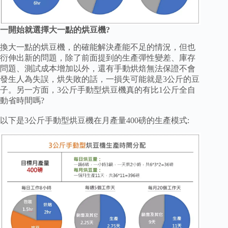
一開始就選擇大一點的烘豆機?
換大一點的烘豆機，的確能解決產能不足的情況，但也
衍伸出新的問題，除了前面提到的生產彈性變差、庫存
問題、測試成本增加以外，還有手動烘焙無法保證不會
發生人為失誤，烘失敗的話，一損失可能就是3公斤的豆
子。另一方面，3公斤手動型烘豆機真的有比1公斤全自
動省時間嗎?
以下是3公斤手動型烘豆機在月產量400磅的生產模式: