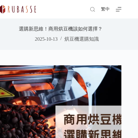
Skip
to
繁中
content
選購新思維！商用烘豆機該如何選擇？
2025-10-13
烘豆機選購知識