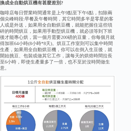
換成全自動烘豆機有甚麼差別?
咖啡店每日營業時間通常是上午9點至下午6點，扣除兩
個尖峰時段:早餐及午餐時間，其它時間多半是零星的客
人或是外送，如果用全自動烘豆機，就能把握住這些瑣
碎的時間烘豆，如果用手動型烘豆機，就必須等到下班
後才能專心烘，當一個月需要200磅的豆量，你每個月就
得加班64小時(8小時*8天)。烘豆工作室則可以集中時間
生產，如果用全自動烘豆機，你可以在倒入生豆後，就
開始挑豆、包裝或做其它工作，讓每天的烘焙時間拉長
至6小時，即使生產量多了一倍，也不至於沒時間做生
意。