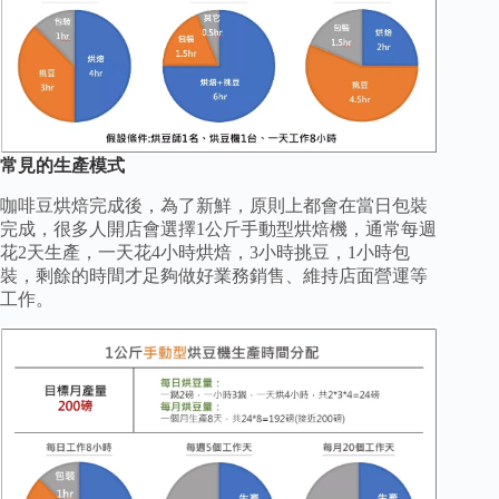
常見的生產模式
咖啡豆烘焙完成後，為了新鮮，原則上都會在當日包裝
完成，很多人開店會選擇1公斤手動型烘焙機，通常每週
花2天生產，一天花4小時烘焙，3小時挑豆，1小時包
裝，剩餘的時間才足夠做好業務銷售、維持店面營運等
工作。