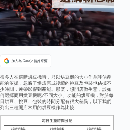
加入為 Google 偏好來源
很多人在選購烘豆機時，只以烘豆機的大小作為評估產
能的依據，忽略了烘焙完成後續的挑豆及包裝也佔據不
少時間，連帶影響到產能。那麼，想開店做生意，該如
何選擇商用烘豆機呢?不同大小、功能的烘豆機，對於每
日烘豆、挑豆、包裝的時間分配有很大差異，以下我們
列出三種開店常用的烘豆機作為比較: