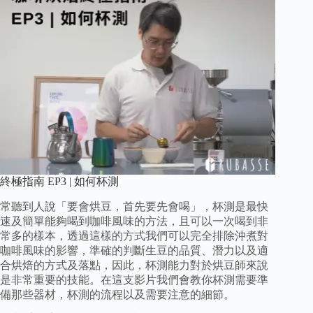
終極指南 EP3 | 如何杯測
常聽到人說「要會烘豆，首先要先會喝」，杯測是最快
速及簡單能夠喝到咖啡風味的方法，且可以一次喝到非
常多的樣本，透過這樣的方式我們可以完全排除沖煮對
咖啡風味的影響，準確的判斷生豆的品質、潛力以及適
合烘焙的方式及落點，因此，杯測能力對於烘豆師來說
是非常重要的技能。在這支影片我們會教你杯測需要準
備那些器材，杯測的流程以及需要注意的細節。