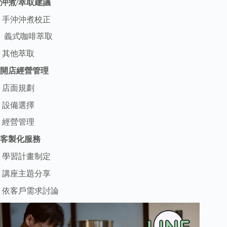
沖煮/萃取建議
手沖沖煮校正
義式咖啡萃取
其他萃取
開店經營管理
店面規劃
設備選擇
經營管理
客製化服務
學習計畫制定
講座主題分享
依客戶需求討論