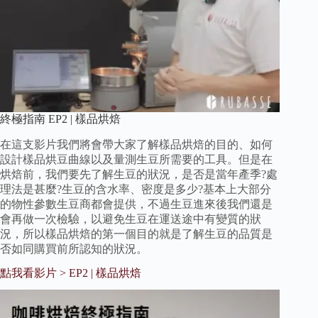
終極指南 EP2 | 樣品烘焙
在這支影片我們將會帶大家了解樣品烘焙的目的、如何
設計樣品烘豆曲線以及量測生豆所需要的工具。但是在
烘焙前，我們要先了解生豆的狀況，是否是當年產季?處
理法是甚麼?生豆的含水率、密度是多少?基本上大部分
的物性參數生豆商都會提供，不過生豆進來後我們還是
會再做一次檢驗，以避免生豆在運送途中有變質的狀
況，所以樣品烘焙的第一個目的就是了解生豆的品質是
否如同購買前所認知的狀況。
點我看影片 > EP2 | 樣品烘焙