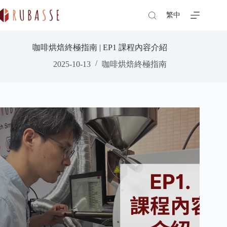
Skip
to
繁中
content
咖啡烘焙終極指南 | EP1 課程內容介紹
2025-10-13
咖啡烘焙終極指南