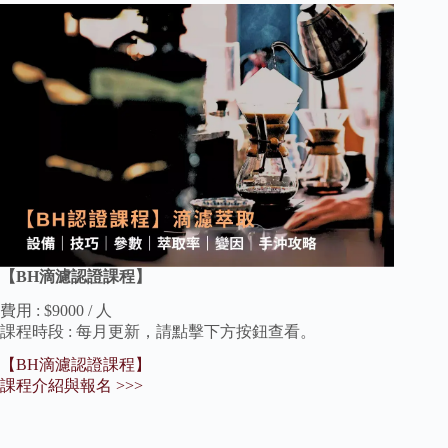
【BH滴濾認證課程】
費用 : $9000 / 人
課程時段 : 每月更新，請點擊下方按鈕查看。
【BH滴濾認證課程】
課程介紹與報名 >>>