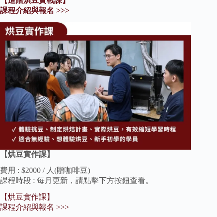
【進階烘豆實戰課】
課程介紹與報名 >>>
【烘豆實作課】
費用 : $2000 / 人(贈咖啡豆)
課程時段 : 每月更新，請點擊下方按鈕查看。
【烘豆實作課】
課程介紹與報名 >>>