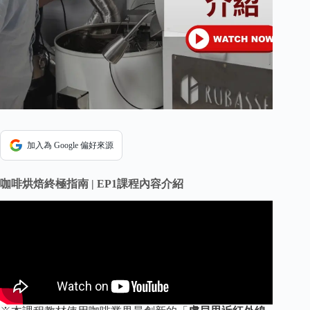
加入為 Google 偏好來源
咖啡烘焙終極指南 | EP1課程內容介紹