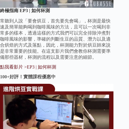
終極指南 EP3 | 如何杯測
常聽到人說「要會烘豆，首先要先會喝」，杯測是最快
速及簡單能夠喝到咖啡風味的方法，且可以一次喝到非
常多的樣本，透過這樣的方式我們可以完全排除沖煮對
咖啡風味的影響，準確的判斷生豆的品質、潛力以及適
合烘焙的方式及落點，因此，杯測能力對於烘豆師來說
是非常重要的技能。在這支影片我們會教你杯測需要準
備那些器材，杯測的流程以及需要注意的細節。
點我看影片 >EP3 | 如何杯測
100+好評！實體課程優惠中