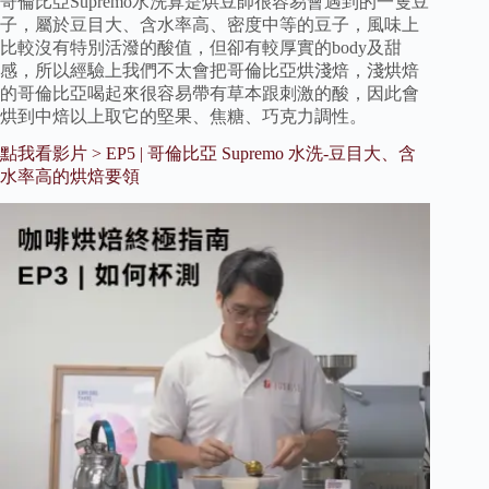
哥倫比亞Supremo水洗算是烘豆師很容易會遇到的一隻豆
子，屬於豆目大、含水率高、密度中等的豆子，風味上
比較沒有特別活潑的酸值，但卻有較厚實的body及甜
感，所以經驗上我們不太會把哥倫比亞烘淺焙，淺烘焙
的哥倫比亞喝起來很容易帶有草本跟刺激的酸，因此會
烘到中焙以上取它的堅果、焦糖、巧克力調性。
點我看影片 > EP5 | 哥倫比亞 Supremo 水洗-豆目大、含
水率高的烘焙要領