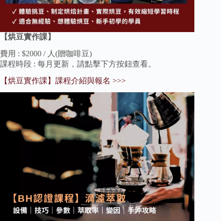
【烘豆實作課】
費用 : $2000 / 人(贈咖啡豆)
課程時段 : 每月更新，請點擊下方按鈕查看。
【烘豆實作課】課程介紹與報名 >>>