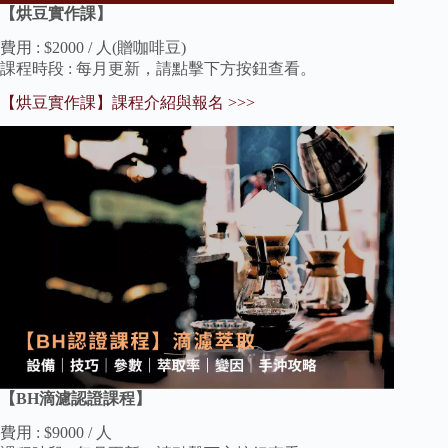
【烘豆實作課】
費用 : $2000 / 人(贈咖啡豆)
課程時段 : 每月更新，請點擊下方按鈕查看。
【烘豆實作課】課程介紹與報名 >>>
【BH滴濾認證課程】
費用 : $9000 / 人