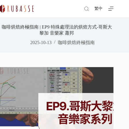
Skip
to
繁中
content
咖啡烘焙終極指南 | EP9 特殊處理法的烘焙方式-哥斯大
黎加 音樂家 蕭邦
2025-10-13
咖啡烘焙終極指南