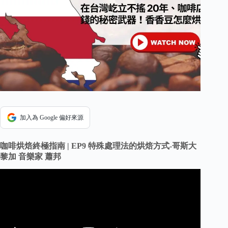
加入為 Google 偏好來源
咖啡烘焙終極指南 | EP9 特殊處理法的烘焙方式-哥斯大
黎加 音樂家 蕭邦