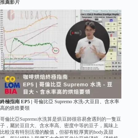
推薦影片
終極指南 EP5 |
哥倫比亞 Supremo 水洗-大豆目、含水率
高的烘焙要領
哥倫比亞Supremo水洗算是烘豆師很容易會遇到的一隻豆
子，屬於豆目大、含水率高、密度中等的豆子，風味上
比較沒有特別活潑的酸值，但卻有較厚實的body及甜