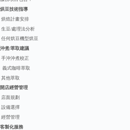
烘豆技術指導
烘焙計畫安排
生豆/處理法分析
任何烘豆機型烘豆
沖煮/萃取建議
手沖沖煮校正
義式咖啡萃取
其他萃取
開店經營管理
店面規劃
設備選擇
經營管理
客製化服務