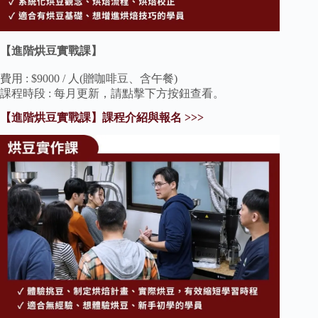
【進階烘豆實戰課】
費用 : $9000 / 人(贈咖啡豆、含午餐)
課程時段 : 每月更新，請點擊下方按鈕查看。
【進階烘豆實戰課】課程介紹與報名 >>>