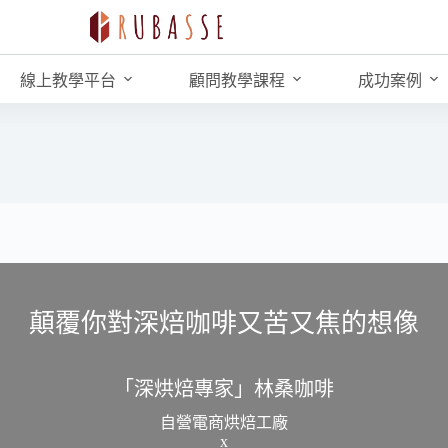
線上教學平台
顧問教學課程
成功案例
顛覆你對深焙咖啡又苦又焦的想像
「深烘焙專家」林桑咖啡
自營電商烘焙工廠
x