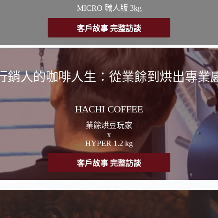
MICRO 職人版 3kg
客戶故事 完整訪談
行銷人的咖啡人生：從業餘到烘出專業
HACHI COFFEE
業餘烘豆玩家
x
HYPER 1.2 kg
客戶故事 完整訪談