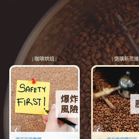
| 咖啡烘焙 |
| 選購新思維 
Barista Hu