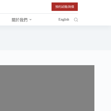
預約試機/詢價
English
關於我們