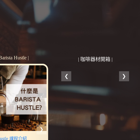
 Barista Hustle |
| 咖啡器材開箱 |
 Hustle 課程介紹
Barista Hustle 課程介紹
Bar