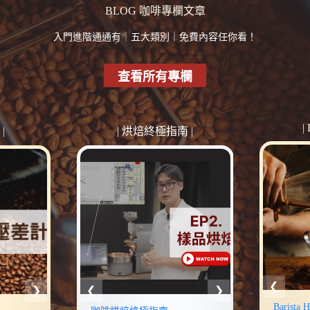
BLOG 咖啡專欄文章
入門進階通通有｜五大類別｜免費內容任你看！
查看所有專欄
|
|
| 烘焙終極指南 |
stle 課程介紹
Barista Hustle 課程介紹
Barista