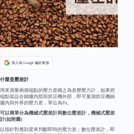
加入為 Google 偏好來源
什麼是壓差計
用來測量兩個端點的壓力差稱之為差壓壓力計，如果把
端點裝設在鍋爐內部與烘豆機外部，即可量測烘豆機鍋
爐內與外界的壓力差，單位為Pa。
可以簡單分為機械式壓差計與數位壓差計，機械式壓差
計(如附圖)
以指針對應刻度來判斷即時的壓力差；數位壓差計，即