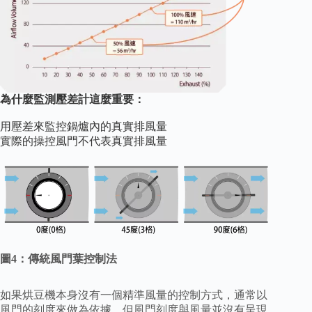
為什麼監測壓差計這麼重要：
用壓差來監控鍋爐內的真實排風量
實際的操控風門不代表真實排風量
圖4：傳統風門葉控制法
如果烘豆機本身沒有一個精準風量的控制方式，通常以
風門的刻度來做為依據，但風門刻度與風量並沒有呈現