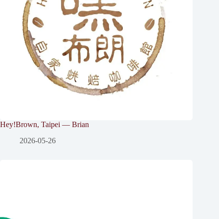
Hey!Brown, Taipei — Brian
2026-05-26