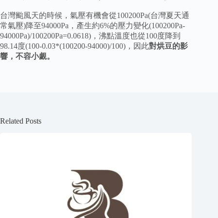
台灣颱風天的時候，氣壓有機會從100200Pa(台灣夏天通
常氣壓)降至94000Pa，產生約6%的壓力變化(100200Pa-
94000Pa)/100200Pa=0.0618)，沸點溫度也從100度降到
98.14度(100-0.03*(100200-94000)/100)，因此
對烘豆的影
響，不容小覷。
Related Posts