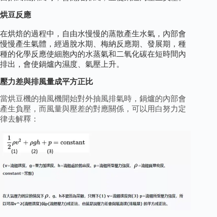
烘豆反應
在烘焙的過程中，自由水慢慢的蒸散產生水氣，內部會
慢慢產生氣體，經過脫水期、梅納反應期、發展期，種
種的化學反應使細胞內的水蒸氣和二氧化碳在短時間內
排出，會使鍋爐內濕度、氣壓上升。
壓力差與排風量成平方正比
當烘豆機的抽風機開始對外抽風排氣時，鍋爐的內部會
產生負壓，而風量與壓差的對應關係，可以用白努力定
律去解釋：