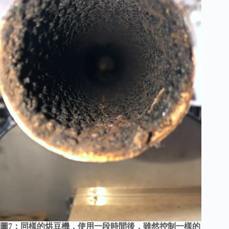
圖7：同樣的烘豆機，使用一段時間後，雖然控制一樣的