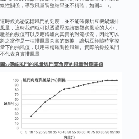
線性關係，導致風量調整結果並不精確，如圖4、5。
這時候光憑記憶風門的刻度，並不能確保烘豆機鍋爐排
風量，這時我們就可以透過壓差讀數觀察風流的大小，
壓差的數值可以反應鍋爐內真實的對流狀況，因此可以
將之當作是一種排風量真實的數據，讓烘豆師隨時掌控
當下的抽風值，以用來精確調控風量。實際的操控風門
不代表真實排風量
圖5:傳統風門的風量與門葉角度的風量對應關係