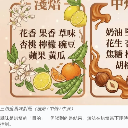
三焙度風味對照（淺焙 / 中焙 / 中深）
風味是烘焙的「目的」，但喝到的是結果、無法在烘焙當下即時
控制。