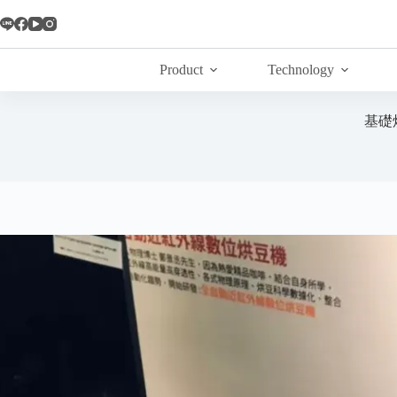
Skip
to
content
Product
Technology
基礎