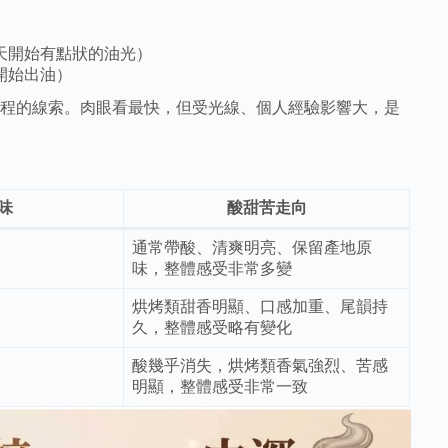
 天開始有點狀的油光）
開始出油）
程的線索。肉眼看最快，但受光線、個人經驗影響大，是
味
酸甜苦走向
通常帶酸、清爽明亮、保留產地原
味，整體感受非常多變
烘烤類甜香明顯、口感加重、尾韻持
久，整體感受略有變化
酸幾乎消失，烘烤類香氣強烈、苦感
明顯，整體感受非常一致