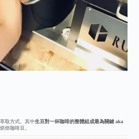
萃取方式。其中
生豆對一杯咖啡的整體組成最為關鍵 aka
烘焙咖啡豆。